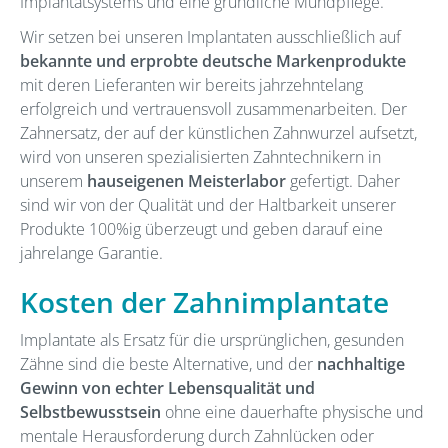
Implantatsystems und eine gründliche Mundpflege.
Wir setzen bei unseren Implantaten ausschließlich auf
bekannte und erprobte deutsche Markenprodukte
mit deren Lieferanten wir bereits jahrzehntelang
erfolgreich und vertrauensvoll zusammenarbeiten. Der
Zahnersatz, der auf der künstlichen Zahnwurzel aufsetzt,
wird von unseren spezialisierten Zahntechnikern in
unserem
hauseigenen Meisterlabor
gefertigt. Daher
sind wir von der Qualität und der Haltbarkeit unserer
Produkte 100%ig überzeugt und geben darauf eine
jahrelange Garantie.
Kosten der Zahnimplantate
Implantate als Ersatz für die ursprünglichen, gesunden
Zähne sind die beste Alternative, und der
nachhaltige
Gewinn von echter Lebensqualität und
Selbstbewusstsein
ohne eine dauerhafte physische und
mentale Herausforderung durch Zahnlücken oder