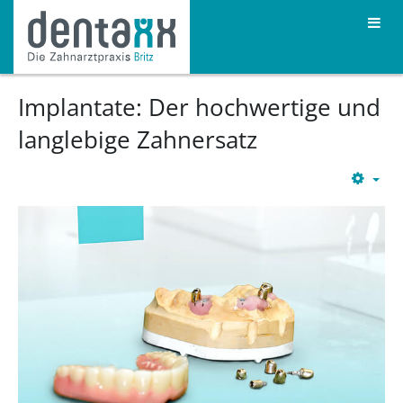
Implantate: Der hochwertige und
langlebige Zahnersatz
Emp