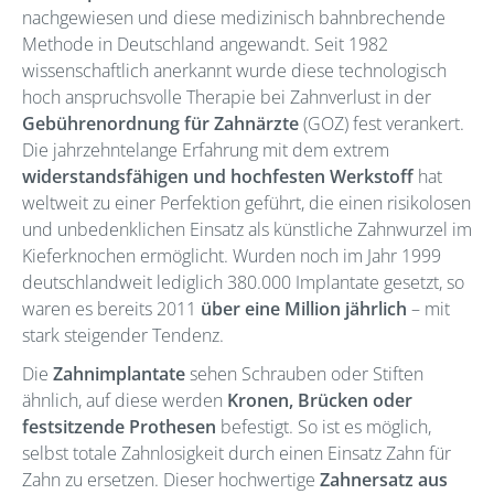
nachgewiesen und diese medizinisch bahnbrechende
Methode in Deutschland angewandt. Seit 1982
wissenschaftlich anerkannt wurde diese technologisch
hoch anspruchsvolle Therapie bei Zahnverlust in der
Gebührenordnung für Zahnärzte
(GOZ) fest verankert.
Die jahrzehntelange Erfahrung mit dem extrem
widerstandsfähigen und hochfesten Werkstoff
hat
weltweit zu einer Perfektion geführt, die einen risikolosen
und unbedenklichen Einsatz als künstliche Zahnwurzel im
Kieferknochen ermöglicht. Wurden noch im Jahr 1999
deutschlandweit lediglich 380.000 Implantate gesetzt, so
waren es bereits 2011
über eine Million jährlich
– mit
stark steigender Tendenz.
Die
Zahnimplantate
sehen Schrauben oder Stiften
ähnlich, auf diese werden
Kronen, Brücken oder
festsitzende Prothesen
befestigt. So ist es möglich,
selbst totale Zahnlosigkeit durch einen Einsatz Zahn für
Zahn zu ersetzen. Dieser hochwertige
Zahnersatz aus