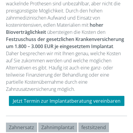
wackelnde Prothesen sind unbezahlbar, aber nicht die
preisgünstigste Möglichkeit. Durch den hohen
zahnmedizinischen Aufwand und Einsatz von
kostenintensiven, edlen Materialien mit
hoher
Bioverträglichkeit
übersteigen die Kosten den
Festzuschuss der gesetzlichen Krankenversicherung
um 1.800 – 3.000 EUR je eingesetztem Implantat
.
Daher besprechen wir mit Ihnen genau, welche Kosten
auf Sie zukommen werden und welche möglichen
Alternativen es gibt. Häufig ist auch eine ganz- oder
teilweise Finanzierung der Behandlung oder eine
partielle Kostenübernahme durch eine
Zahnzusatzversicherung möglich.
Jetzt Termin zur Implantatberatung vereinbaren
Zahnersatz
Zahnimplantat
festsitzend