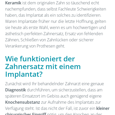
Keramik
ist dem originalen Zahn so täuschend echt
nachempfunden, dass selbst Fachleute Schwierigkeiten
haben, das Implantat als ein solches zu identifizieren.
Waren Implantate früher nur die letzte Hoffnung, gelten
sie heute als erste Wahl, wenn es um hochwertigen und
ästhetisch perfekten Zahnersatz, Ersatz von fehlenden
Zähnen, Schließen von Zahnlücken oder sicherer
Verankerung von Prothesen geht.
Wie funktioniert der
Zahnersatz mit einem
Implantat?
Zunächst wird Ihr behandelnder Zahnarzt eine genaue
Diagnostik
durchführen, um sicherzustellen, dass am
späteren Einsatzort im Gebiss auch genügend eigene
Knochensubstanz
zur Aufnahme des Implantats zur
Verfügung steht. Ist das nicht der Fall, ist zuvor ein
kleiner
chirurgischer Eingriff
nötig, um den Knochen an der