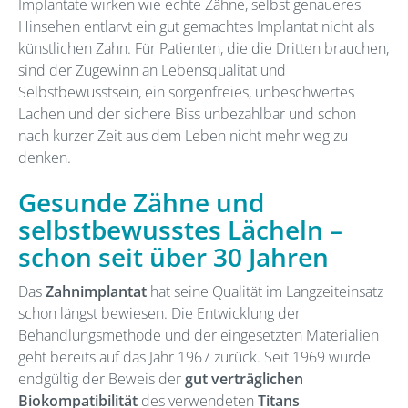
Implantate wirken wie echte Zähne, selbst genaueres
Hinsehen entlarvt ein gut gemachtes Implantat nicht als
künstlichen Zahn. Für Patienten, die die Dritten brauchen,
sind der Zugewinn an Lebensqualität und
Selbstbewusstsein, ein sorgenfreies, unbeschwertes
Lachen und der sichere Biss unbezahlbar und schon
nach kurzer Zeit aus dem Leben nicht mehr weg zu
denken.
Gesunde Zähne und
selbstbewusstes Lächeln –
schon seit über 30 Jahren
Das
Zahnimplantat
hat seine Qualität im Langzeiteinsatz
schon längst bewiesen. Die Entwicklung der
Behandlungsmethode und der eingesetzten Materialien
geht bereits auf das Jahr 1967 zurück. Seit 1969 wurde
endgültig der Beweis der
gut verträglichen
Biokompatibilität
des verwendeten
Titans