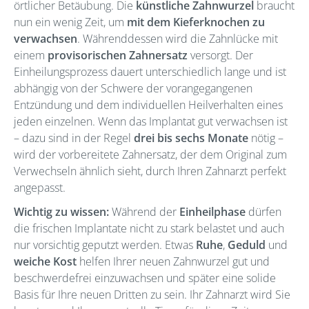
örtlicher Betäubung. Die
künstliche Zahnwurzel
braucht
nun ein wenig Zeit, um
mit dem Kieferknochen zu
verwachsen
. Währenddessen wird die Zahnlücke mit
einem
provisorischen Zahnersatz
versorgt. Der
Einheilungsprozess dauert unterschiedlich lange und ist
abhängig von der Schwere der vorangegangenen
Entzündung und dem individuellen Heilverhalten eines
jeden einzelnen. Wenn das Implantat gut verwachsen ist
– dazu sind in der Regel
drei bis sechs Monate
nötig –
wird der vorbereitete Zahnersatz, der dem Original zum
Verwechseln ähnlich sieht, durch Ihren Zahnarzt perfekt
angepasst.
Wichtig zu wissen:
Während der
Einheilphase
dürfen
die frischen Implantate nicht zu stark belastet und auch
nur vorsichtig geputzt werden. Etwas
Ruhe
,
Geduld
und
weiche Kost
helfen Ihrer neuen Zahnwurzel gut und
beschwerdefrei einzuwachsen und später eine solide
Basis für Ihre neuen Dritten zu sein. Ihr Zahnarzt wird Sie