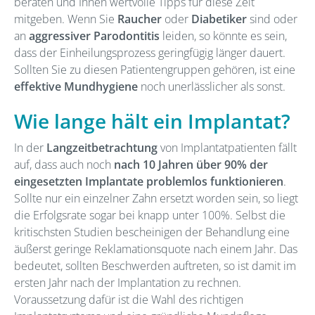
beraten und Ihnen wertvolle Tipps für diese Zeit
mitgeben. Wenn Sie
Raucher
oder
Diabetiker
sind oder
an
aggressiver Parodontitis
leiden, so könnte es sein,
dass der Einheilungsprozess geringfügig länger dauert.
Sollten Sie zu diesen Patientengruppen gehören, ist eine
effektive Mundhygiene
noch unerlässlicher als sonst.
Wie lange hält ein Implantat?
In der
Langzeitbetrachtung
von Implantatpatienten fällt
auf, dass auch noch
nach 10 Jahren über 90% der
eingesetzten Implantate problemlos funktionieren
.
Sollte nur ein einzelner Zahn ersetzt worden sein, so liegt
die Erfolgsrate sogar bei knapp unter 100%. Selbst die
kritischsten Studien bescheinigen der Behandlung eine
äußerst geringe Reklamationsquote nach einem Jahr. Das
bedeutet, sollten Beschwerden auftreten, so ist damit im
ersten Jahr nach der Implantation zu rechnen.
Voraussetzung dafür ist die Wahl des richtigen