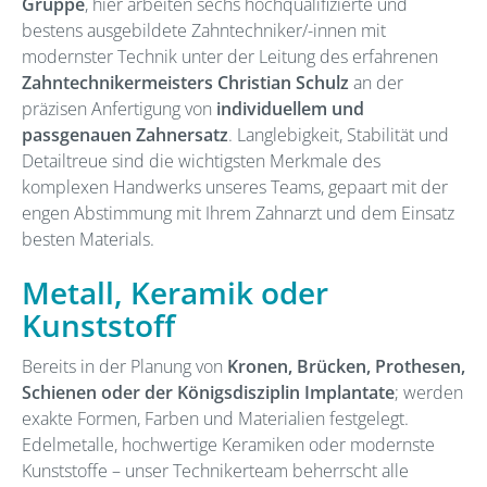
Gruppe
, hier arbeiten sechs hochqualifizierte und
bestens ausgebildete Zahntechniker/-innen mit
modernster Technik unter der Leitung des erfahrenen
Zahntechnikermeisters Christian Schulz
an der
präzisen Anfertigung von
individuellem und
passgenauen Zahnersatz
. Langlebigkeit, Stabilität und
Detailtreue sind die wichtigsten Merkmale des
komplexen Handwerks unseres Teams, gepaart mit der
engen Abstimmung mit Ihrem Zahnarzt und dem Einsatz
besten Materials.
Metall, Keramik oder
Kunststoff
Bereits in der Planung von
Kronen, Brücken, Prothesen,
Schienen oder der Königsdisziplin Implantate
; werden
exakte Formen, Farben und Materialien festgelegt.
Edelmetalle, hochwertige Keramiken oder modernste
Kunststoffe – unser Technikerteam beherrscht alle