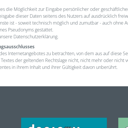
es die Möglichkeit zur Eingabe persönlicher oder geschäftlich
Preisgabe dieser Daten seitens des Nutzers auf ausdrücklich frei
ste ist - soweit technisch möglich und zumutbar - auch ohne 
nes Pseudonyms gestattet.
unsere Datenschutzerklärung.
ungsausschlusses
l des Internetangebotes zu betrachten, von dem aus auf diese S
Textes der geltenden Rechtslage nicht, nicht mehr oder nicht vo
ntes in ihrem Inhalt und ihrer Gültigkeit davon unberührt.