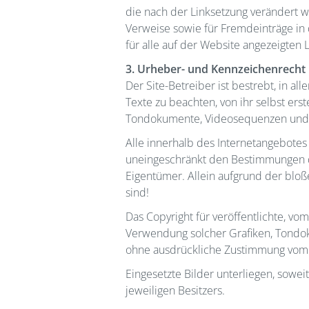
die nach der Linksetzung verändert wu
Verweise sowie für Fremdeinträge in 
für alle auf der Website angezeigten 
3. Urheber- und Kennzeichenrecht
Der Site-Betreiber ist bestrebt, in
Texte zu beachten, von ihr selbst ers
Tondokumente, Videosequenzen und T
Alle innerhalb des Internetangebote
uneingeschränkt den Bestimmungen de
Eigentümer. Allein aufgrund der bloß
sind!
Das Copyright für veröffentlichte, vom
Verwendung solcher Grafiken, Tondok
ohne ausdrückliche Zustimmung vom Si
Eingesetzte Bilder unterliegen, sow
jeweiligen Besitzers.