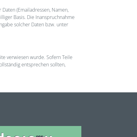
er Daten (Emailadressen, Namen,
williger Basis. Die Inanspruchnahme
Angabe solcher Daten bzw. unter
eite verwiesen wurde. Sofern Teile
llständig entsprechen sollten,