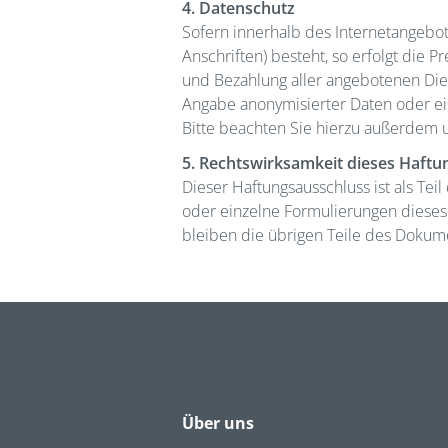
4. Datenschutz
Sofern innerhalb des Internetangebot
Anschriften) besteht, so erfolgt die 
und Bezahlung aller angebotenen Dien
Angabe anonymisierter Daten oder ei
Bitte beachten Sie hierzu außerdem 
5. Rechtswirksamkeit dieses Haft
Dieser Haftungsausschluss ist als Tei
oder einzelne Formulierungen dieses 
bleiben die übrigen Teile des Dokume
Über uns