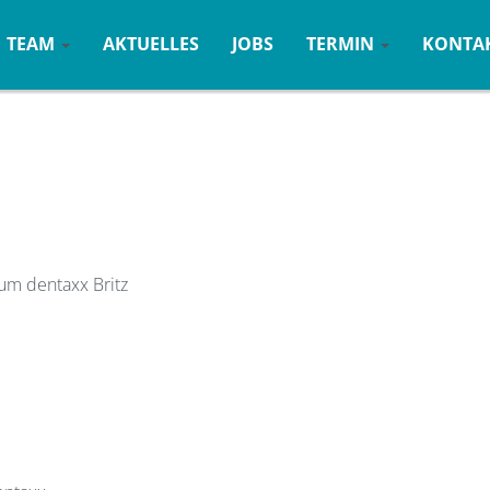
TEAM
AKTUELLES
JOBS
TERMIN
KONTA
um dentaxx Britz