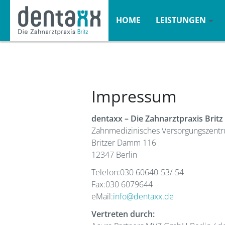
HOME
LEISTUNGEN
Impressum
dentaxx – Die Zahnarztpraxis Britz
Zahnmedizinisches Versorgungszentr
Britzer Damm 116
12347 Berlin
Telefon:030 60640-53/-54
Fax:030 6079644
eMail:
info@dentaxx.de
Vertreten durch: