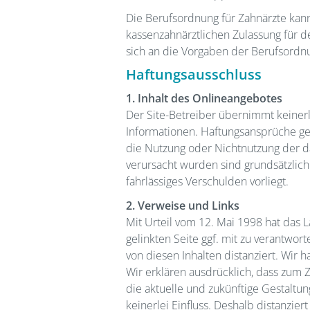
Die Berufsordnung für Zahnärzte ka
kassenzahnärztlichen Zulassung für d
sich an die Vorgaben der Berufsordnu
Haftungsausschluss
1. Inhalt des Onlineangebotes
Der Site-Betreiber übernimmt keinerlei
Informationen. Haftungsansprüche geg
die Nutzung oder Nichtnutzung der d
verursacht wurden sind grundsätzlich
fahrlässiges Verschulden vorliegt.
2. Verweise und Links
Mit Urteil vom 12. Mai 1998 hat das 
gelinkten Seite ggf. mit zu verantwor
von diesen Inhalten distanziert. Wir h
Wir erklären ausdrücklich, dass zum Z
die aktuelle und zukünftige Gestaltun
keinerlei Einfluss. Deshalb distanzier