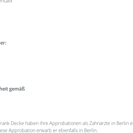
entaxx
er:
rheit gemäß
ank Decke haben ihre Approbationen als Zahnärzte in Berlin er
ese Approbation erwarb er ebenfalls in Berlin.