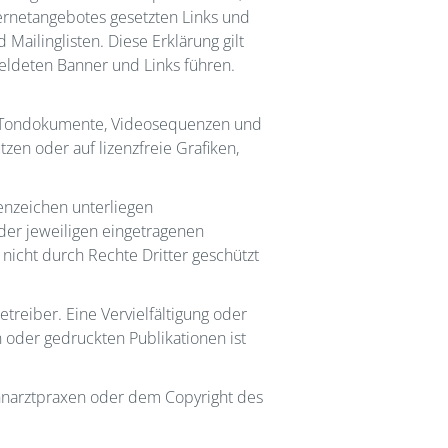
nternetangebotes gesetzten Links und
ailinglisten. Diese Erklärung gilt
emeldeten Banner und Links führen.
en, Tondokumente, Videosequenzen und
zen oder auf lizenzfreie Grafiken,
enzeichen unterliegen
der jeweiligen eingetragenen
nicht durch Rechte Dritter geschützt
etreiber. Eine Vervielfältigung oder
oder gedruckten Publikationen ist
ahnarztpraxen oder dem Copyright des