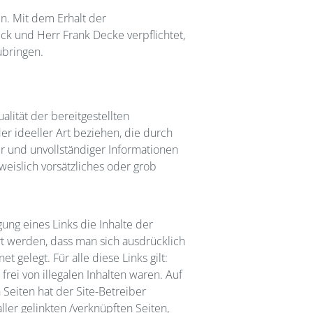
. Mit dem Erhalt der
ck und Herr Frank Decke verpflichtet,
ubringen.
alität der bereitgestellten
r ideeller Art beziehen, die durch
r und unvollständiger Informationen
weislich vorsätzliches oder grob
ng eines Links die Inhalte der
ert werden, dass man sich ausdrücklich
 gelegt. Für alle diese Links gilt:
rei von illegalen Inhalten waren. Auf
 Seiten hat der Site-Betreiber
aller gelinkten /verknüpften Seiten,